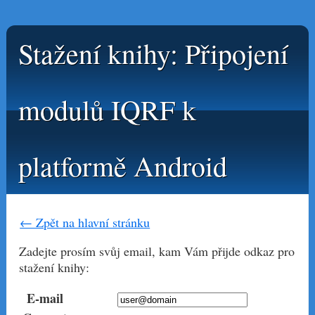
Stažení knihy: Připojení
modulů IQRF k
platformě Android
← Zpět na hlavní stránku
Zadejte prosím svůj email, kam Vám přijde odkaz pro
stažení knihy:
E-mail